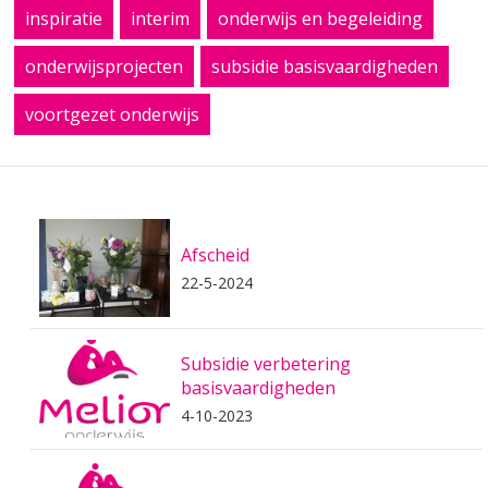
inspiratie
interim
onderwijs en begeleiding
onderwijsprojecten
subsidie basisvaardigheden
voortgezet onderwijs
Afscheid
22-5-2024
Subsidie verbetering
basisvaardigheden
4-10-2023