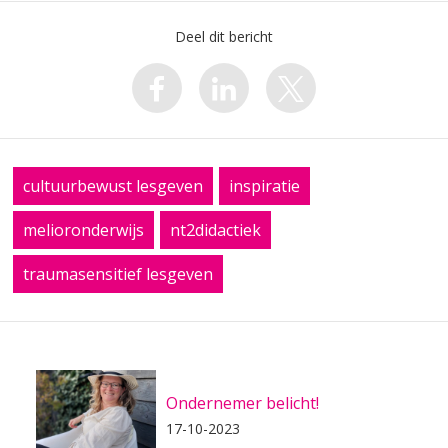
Deel dit bericht
cultuurbewust lesgeven
inspiratie
melioronderwijs
nt2didactiek
traumasensitief lesgeven
Ondernemer belicht!
17-10-2023