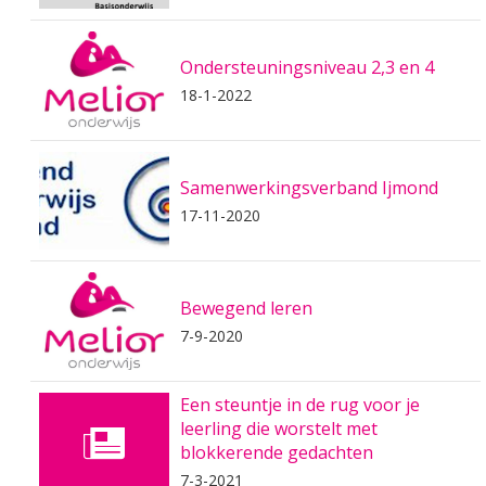
Ondersteuningsniveau 2,3 en 4
18-1-2022
Samenwerkingsverband Ijmond
17-11-2020
Bewegend leren
7-9-2020
Een steuntje in de rug voor je
leerling die worstelt met
blokkerende gedachten
7-3-2021