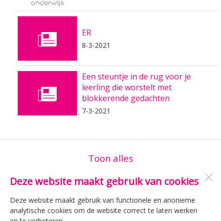
ER
8-3-2021
Een steuntje in de rug voor je
leerling die worstelt met
blokkerende gedachten
7-3-2021
Toon alles
Deze website maakt gebruik van cookies
Melior Onderwijs
Deze website maakt gebruik van functionele en anonieme
Limmen
analytische cookies om de website correct te laten werken
en te verbeteren.