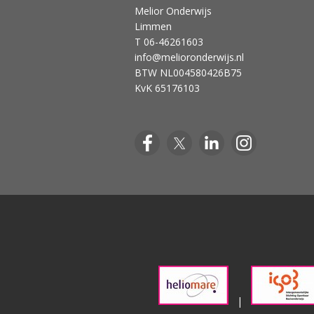
Melior Onderwijs
Limmen
T 06-46261603
info@melioronderwijs.nl
BTW NL004580426B75
KvK 65176103
|