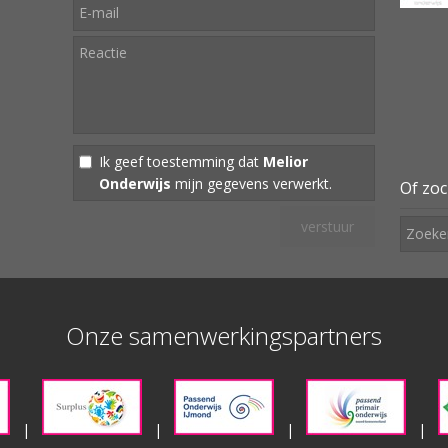
Ik geef toestemming dat
Melior
Onderwijs
mijn gegevens verwerkt.
Of zoc
Onze samenwerkingspartners
|
|
|
|