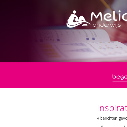
Inspira
4 berichten gev