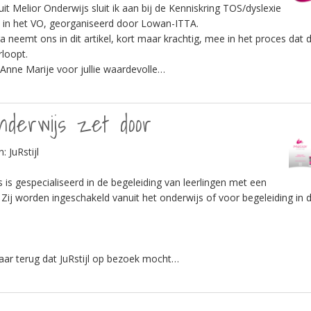
it Melior Onderwijs sluit ik aan bij de Kenniskring TOS/dyslexie
 in het VO, georganiseerd door Lowan-ITTA.
 neemt ons in dit artikel, kort maar krachtig, mee in het proces dat 
loopt.
nne Marije voor jullie waardevolle…
nderwijs zet door
: JuRstijl
 is gespecialiseerd in de begeleiding van leerlingen met een
 Zij worden ingeschakeld vanuit het onderwijs of voor begeleiding in d
Tarie
jaar terug dat JuRstijl op bezoek mocht…