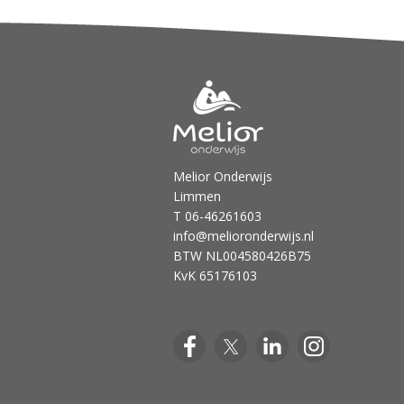
Melior Onderwijs
Limmen
T 06-46261603
info@melioronderwijs.nl
BTW NL004580426B75
KvK 65176103