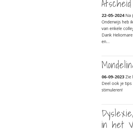
Afscheid
22-05-2024
Na (
Onderwijs heb i
van enkele colle
Dank Heliomare O
en…
Mondelin
06-09-2023
Zie 
Deel ook je tips
stimuleren!
Dyslexie
in het 