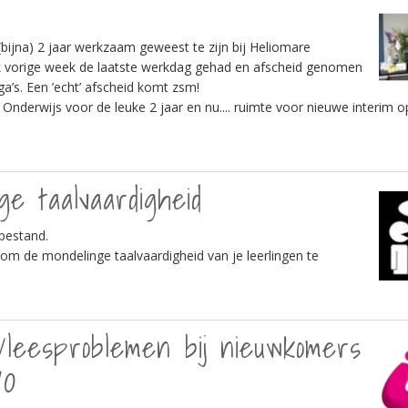
bijna) 2 jaar werkzaam geweest te zijn bij Heliomare
k vorige week de laatste werkdag gehad en afscheid genomen
ga’s. Een ’echt’ afscheid komt zsm!
nderwijs voor de leuke 2 jaar en nu.... ruimte voor nieuwe interim 
ge taalvaardigheid
bestand.
 om de mondelinge taalvaardigheid van je leerlingen te
/leesproblemen bij nieuwkomers
VO