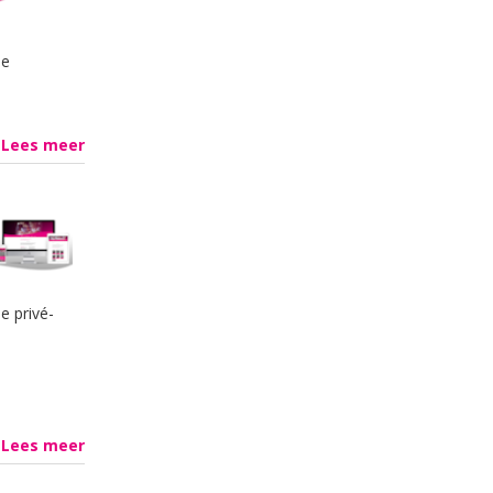
de
Lees meer
e privé-
ven
Lees meer